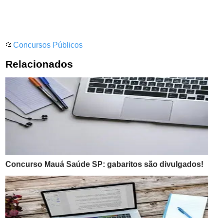
📂
Concursos Públicos
Relacionados
Concurso Mauá Saúde SP: gabaritos são divulgados!