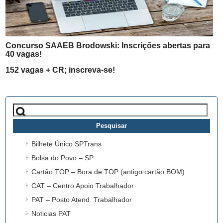
Concurso SAAEB Brodowski: Inscrições abertas para
40 vagas!
152 vagas + CR; inscreva-se!
Pesquisar
por:
Bilhete Único SPTrans
Bolsa do Povo – SP
Cartão TOP – Bora de TOP (antigo cartão BOM)
CAT – Centro Apoio Trabalhador
PAT – Posto Atend. Trabalhador
Noticias PAT