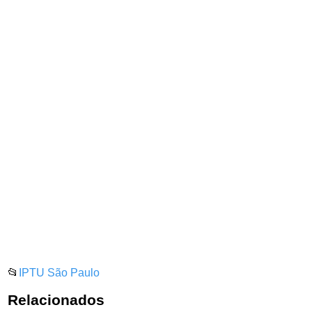
📂
IPTU São Paulo
Relacionados