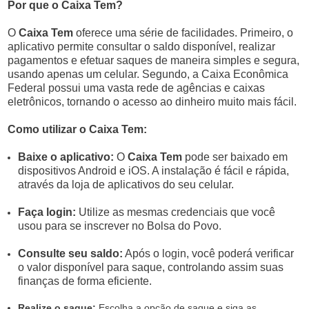
Por que o Caixa Tem?
O
Caixa Tem
oferece uma série de facilidades. Primeiro, o
aplicativo permite consultar o saldo disponível, realizar
pagamentos e efetuar saques de maneira simples e segura,
usando apenas um celular. Segundo, a Caixa Econômica
Federal possui uma vasta rede de agências e caixas
eletrônicos, tornando o acesso ao dinheiro muito mais fácil.
Como utilizar o Caixa Tem:
Baixe o aplicativo:
O
Caixa Tem
pode ser baixado em
dispositivos Android e iOS. A instalação é fácil e rápida,
através da loja de aplicativos do seu celular.
Faça login:
Utilize as mesmas credenciais que você
usou para se inscrever no Bolsa do Povo.
Consulte seu saldo:
Após o login, você poderá verificar
o valor disponível para saque, controlando assim suas
finanças de forma eficiente.
Realize o saque:
Escolha a opção de saque e siga as