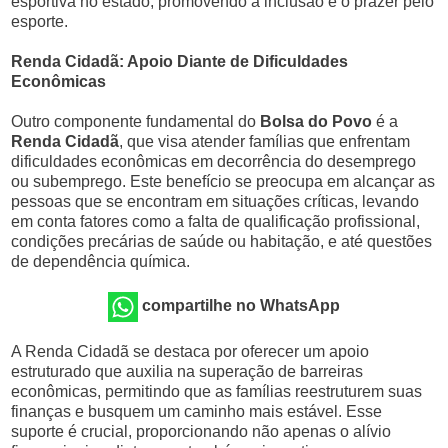
esportiva no estado, promovendo a inclusão e o prazer pelo
esporte.
Renda Cidadã: Apoio Diante de Dificuldades
Econômicas
Outro componente fundamental do
Bolsa do Povo
é a
Renda Cidadã
, que visa atender famílias que enfrentam
dificuldades econômicas em decorrência do desemprego
ou subemprego. Este benefício se preocupa em alcançar as
pessoas que se encontram em situações críticas, levando
em conta fatores como a falta de qualificação profissional,
condições precárias de saúde ou habitação, e até questões
de dependência química.
compartilhe no WhatsApp
A Renda Cidadã se destaca por oferecer um apoio
estruturado que auxilia na superação de barreiras
econômicas, permitindo que as famílias reestruturem suas
finanças e busquem um caminho mais estável. Esse
suporte é crucial, proporcionando não apenas o alívio