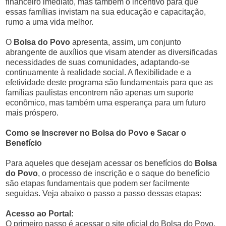
financeiro imediato, mas também o incentivo para que
essas famílias invistam na sua educação e capacitação,
rumo a uma vida melhor.
O
Bolsa do Povo
apresenta, assim, um conjunto
abrangente de auxílios que visam atender as diversificadas
necessidades de suas comunidades, adaptando-se
continuamente à realidade social. A flexibilidade e a
efetividade deste programa são fundamentais para que as
famílias paulistas encontrem não apenas um suporte
econômico, mas também uma esperança para um futuro
mais próspero.
Como se Inscrever no Bolsa do Povo e Sacar o
Benefício
Para aqueles que desejam acessar os benefícios do
Bolsa
do Povo
, o processo de inscrição e o saque do benefício
são etapas fundamentais que podem ser facilmente
seguidas. Veja abaixo o passo a passo dessas etapas:
Acesso ao Portal:
O primeiro passo é acessar o site oficial do Bolsa do Povo,