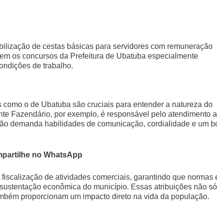
ibilização de cestas básicas para servidores com remuneração
azem os concursos da Prefeitura de Ubatuba especialmente
ondições de trabalho.
s como o de Ubatuba são cruciais para entender a natureza do
ente Fazendário, por exemplo, é responsável pelo atendimento 
nção demanda habilidades de comunicação, cordialidade e um 
partilhe no WhatsApp
iscalização de atividades comerciais, garantindo que normas 
 sustentação econômica do município. Essas atribuições não só
ambém proporcionam um impacto direto na vida da população.