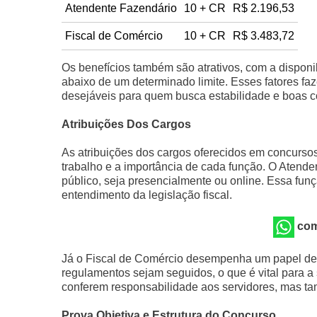
Atendente Fazendário
10 + CR
R$ 2.196,53
Fiscal de Comércio
10 + CR
R$ 3.483,72
Os benefícios também são atrativos, com a dispon
abaixo de um determinado limite. Esses fatores f
desejáveis para quem busca estabilidade e boas c
Atribuições Dos Cargos
As atribuições dos cargos oferecidos em concurso
trabalho e a importância de cada função. O Atend
público, seja presencialmente ou online. Essa fu
entendimento da legislação fiscal.
com
Já o Fiscal de Comércio desempenha um papel de f
regulamentos sejam seguidos, o que é vital para a
conferem responsabilidade aos servidores, mas t
Prova Objetiva e Estrutura do Concurso