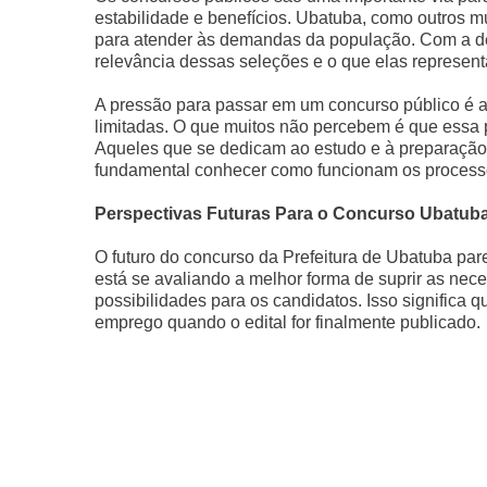
estabilidade e benefícios. Ubatuba, como outros m
para atender às demandas da população. Com a de
relevância dessas seleções e o que elas represent
A pressão para passar em um concurso público é a
limitadas. O que muitos não percebem é que essa 
Aqueles que se dedicam ao estudo e à preparação 
fundamental conhecer como funcionam os processos
Perspectivas Futuras Para o Concurso Ubatub
O futuro do concurso da Prefeitura de Ubatuba par
está se avaliando a melhor forma de suprir as nec
possibilidades para os candidatos. Isso signific
emprego quando o edital for finalmente publicado.