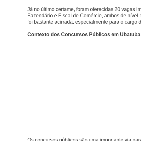
Já no último certame, foram oferecidas 20 vagas i
Fazendário e Fiscal de Comércio, ambos de nível m
foi bastante acirrada, especialmente para o cargo
Contexto dos Concursos Públicos em Ubatuba
Os concursos públicos são uma importante via par