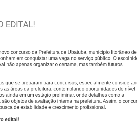
 EDITAL!
novo concurso da Prefeitura de Ubatuba, município litorâneo de
sonham em conquistar uma vaga no serviço público. O escolhid
e vai não apenas organizar o certame, mas também futuros
nais que se preparam para concursos, especialmente considera
s as áreas da prefeitura, contemplando oportunidades de nível
mos ainda em um estágio preliminar, onde detalhes como a
são objetos de avaliação interna na prefeitura. Assim, o concu
usca de estabilidade e crescimento profissional.
 edital!