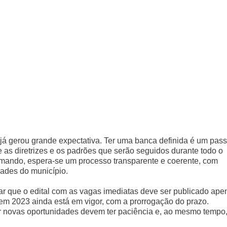
 já gerou grande expectativa. Ter uma banca definida é um pas
e as diretrizes e os padrões que serão seguidos durante todo o
omando, espera-se um processo transparente e coerente, com
ades do município.
rar que o edital com as vagas imediatas deve ser publicado ape
em 2023 ainda está em vigor, com a prorrogação do prazo.
 novas oportunidades devem ter paciência e, ao mesmo tempo