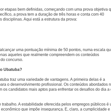
por etapas bem definidas, começando com uma prova objetiva 
cífico, a prova tem a duração de três horas e conta com 40
 disciplinas. Aqui está a estrutura da prova:
e alcançar uma pontuação mínima de 50 pontos, numa escala q
 apenas aqueles que realmente compreendem os conteúdos
 do concurso.
so Ubatuba?
tuba traz uma variedade de vantagens. A primeira delas é a
para o desenvolvimento profissional. Os conteúdos abordados 
os candidatos mais aptos para enfrentar os desafios do dia a 
 trabalho. A estabilidade oferecida pelos empregos públicos é
io econômico que impõe insegurança. E, claro, a cumplicidade e