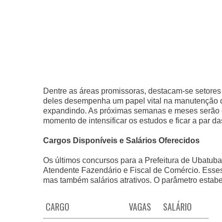
Dentre as áreas promissoras, destacam-se setore
deles desempenha um papel vital na manutenção d
expandindo. As próximas semanas e meses serão cr
momento de intensificar os estudos e ficar a par das
Cargos Disponíveis e Salários Oferecidos
Os últimos concursos para a Prefeitura de Ubatuba
Atendente Fazendário e Fiscal de Comércio. Esse
mas também salários atrativos. O parâmetro estabel
CARGO
VAGAS
SALÁRIO