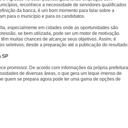
unicípios, reconhece a necessidade de servidores qualificados
finição da banca, é um bom momento para falar sobre a
am para o município e para os candidatos.
lta, especialmente em cidades onde as oportunidades são
pressão, se bem utilizada, pode ser um motor de motivação.
têm muitas chances de alcançar seus objetivos. Assim, é
 seletivos, desde a preparação até a publicação do resultado
a SP
ece promissor. De acordo com informações da própria prefeitura
essidades de diversas áreas, o que gera um leque imenso de
a que quem se prepara agora pode ter uma gama de opções de