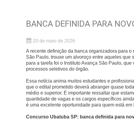
BANCA DEFINIDA PARA NOVO
20 de maio de 2026
A recente definição da banca organizadora para o 
São Paulo, trouxe um alvoroço entre aqueles que 
para a tarefa foi o Instituto Avança São Paulo, qu
processos seletivos do órgão.
Essa notícia anima muitos estudantes e profissio
que o edital prometido deverá abranger quase toda
médio e superior. É importante ressaltar que esta
quantidade de vagas e os cargos específicos ainda 
é uma excelente oportunidade para quem está em b
Concurso Ubatuba SP: banca definida para novo