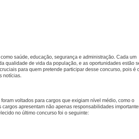
s como saúde, educação, segurança e administração. Cada um
a qualidade de vida da população, e as oportunidades estão s
uciais para quem pretende participar desse concurso, pois é 
 notícias.
 foram voltados para cargos que exigiam nível médio, como o
s cargos apresentam não apenas responsabilidades importante
ecido no último concurso foi o seguinte: