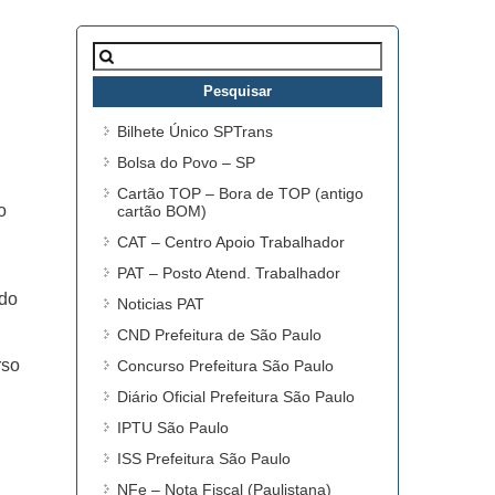
Pesquisar
por:
Bilhete Único SPTrans
Bolsa do Povo – SP
Cartão TOP – Bora de TOP (antigo
o
cartão BOM)
CAT – Centro Apoio Trabalhador
PAT – Posto Atend. Trabalhador
ndo
Noticias PAT
CND Prefeitura de São Paulo
rso
Concurso Prefeitura São Paulo
Diário Oficial Prefeitura São Paulo
IPTU São Paulo
ISS Prefeitura São Paulo
NFe – Nota Fiscal (Paulistana)