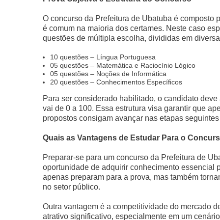
O concurso da Prefeitura de Ubatuba é composto 
é comum na maioria dos certames. Neste caso espe
questões de múltipla escolha, divididas em diversas
10 questões – Língua Portuguesa
05 questões – Matemática e Raciocínio Lógico
05 questões – Noções de Informática
20 questões – Conhecimentos Específicos
Para ser considerado habilitado, o candidato dev
vai de 0 a 100. Essa estrutura visa garantir que
propostos consigam avançar nas etapas seguintes
Quais as Vantagens de Estudar Para o Concur
Preparar-se para um concurso da Prefeitura de Uba
oportunidade de adquirir conhecimento essencial 
apenas preparam para a prova, mas também tornam 
no setor público.
Outra vantagem é a competitividade do mercado de
atrativo significativo, especialmente em um cenár