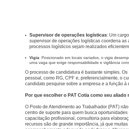
Supervisor de operações logísticas
: Um cargo
supervisor de operações logísticas coordena as a
processos logísticos sejam realizados eficientem
Vigia
: Posicionado em locais variados, o vigia desem
uma vaga que exige responsabilidade e vigilância cons
O processo de candidatura é bastante simples. Os
pessoal, como RG, CPF e, preferencialmente, o cu
candidato pesquise sobre a empresa e a função à q
Por que escolher o PAT Cotia como seu aliado
O Posto de Atendimento ao Trabalhador (PAT) não 
centro de suporte para quem busca oportunidades d
capacitação profissional, consultoria para elabora
recursos são de grande importância, já que muita