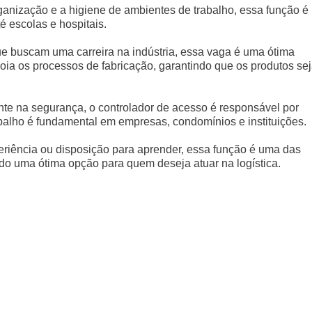
rganização e a higiene de ambientes de trabalho, essa função é
é escolas e hospitais.
ue buscam uma carreira na indústria, essa vaga é uma ótima
poia os processos de fabricação, garantindo que os produtos se
te na segurança, o controlador de acesso é responsável por
abalho é fundamental em empresas, condomínios e instituições.
riência ou disposição para aprender, essa função é uma das
ndo uma ótima opção para quem deseja atuar na logística.