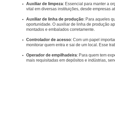
Auxiliar de limpeza
: Essencial para manter a o
vital em diversas instituições, desde empresas at
Auxiliar de linha de produção
: Para aqueles q
oportunidade. O auxiliar de linha de produção a
montados e embalados corretamente.
Controlador de acesso
: Com um papel importan
monitorar quem entra e sai de um local. Esse tr
Operador de empilhadeira
: Para quem tem expe
mais requisitadas em depósitos e indústrias, se