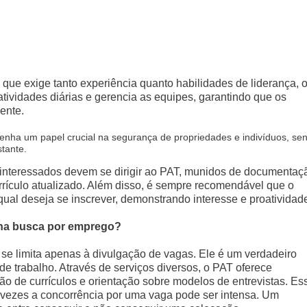
 que exige tanto experiência quanto habilidades de liderança, 
tividades diárias e gerencia as equipes, garantindo que os
ente.
penha um papel crucial na segurança de propriedades e indivíduos, se
tante.
 interessados devem se dirigir ao PAT, munidos de documentaç
rrículo atualizado. Além disso, é sempre recomendável que o
ual deseja se inscrever, demonstrando interesse e proatividad
 na busca por emprego?
se limita apenas à divulgação de vagas. Ele é um verdadeiro
e trabalho. Através de serviços diversos, o PAT oferece
ção de currículos e orientação sobre modelos de entrevistas. Es
s vezes a concorrência por uma vaga pode ser intensa. Um