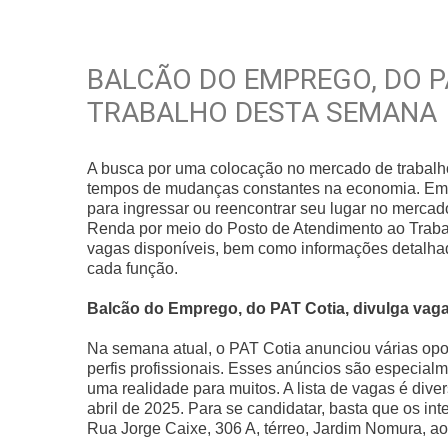
BALCÃO DO EMPREGO, DO P
TRABALHO DESTA SEMANA
A busca por uma colocação no mercado de trabalh
tempos de mudanças constantes na economia. Em C
para ingressar ou reencontrar seu lugar no mercad
Renda por meio do Posto de Atendimento ao Traba
vagas disponíveis, bem como informações detalhad
cada função.
Balcão do Emprego, do PAT Cotia, divulga vag
Na semana atual, o PAT Cotia anunciou várias opo
perfis profissionais. Esses anúncios são especia
uma realidade para muitos. A lista de vagas é diver
abril de 2025. Para se candidatar, basta que os i
Rua Jorge Caixe, 306 A, térreo, Jardim Nomura, ao