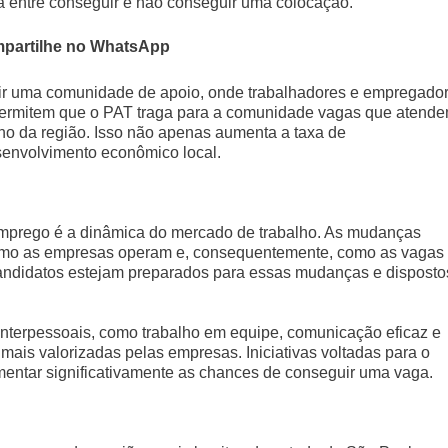
entre conseguir e não conseguir uma colocação.
partilhe no WhatsApp
uir uma comunidade de apoio, onde trabalhadores e empregado
permitem que o PAT traga para a comunidade vagas que atend
ho da região. Isso não apenas aumenta a taxa de
senvolvimento econômico local.
emprego é a dinâmica do mercado de trabalho. As mudanças
como as empresas operam e, consequentemente, como as vagas
andidatos estejam preparados para essas mudanças e disposto
 interpessoais, como trabalho em equipe, comunicação eficaz e
 mais valorizadas pelas empresas. Iniciativas voltadas para o
ntar significativamente as chances de conseguir uma vaga.