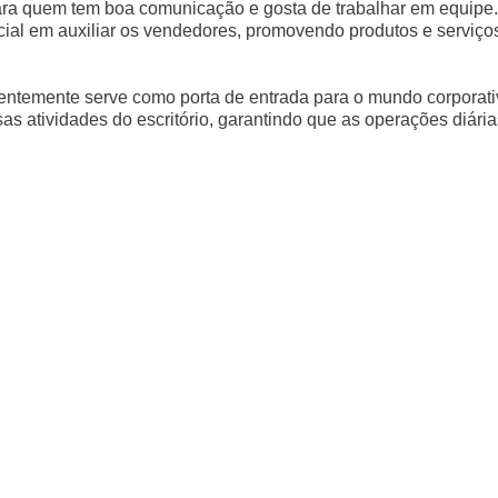
 para quem tem boa comunicação e gosta de trabalhar em equipe
al em auxiliar os vendedores, promovendo produtos e serviço
entemente serve como porta de entrada para o mundo corporati
sas atividades do escritório, garantindo que as operações diária