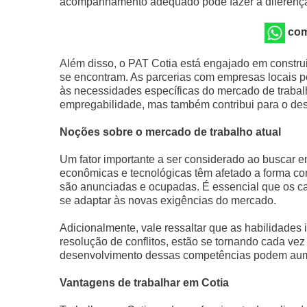
acompanhamento adequado pode fazer a diferença 
com
Além disso, o PAT Cotia está engajado em constr
se encontram. As parcerias com empresas locais 
às necessidades específicas do mercado de trabal
empregabilidade, mas também contribui para o de
Noções sobre o mercado de trabalho atual
Um fator importante a ser considerado ao buscar 
econômicas e tecnológicas têm afetado a forma 
são anunciadas e ocupadas. É essencial que os c
se adaptar às novas exigências do mercado.
Adicionalmente, vale ressaltar que as habilidades
resolução de conflitos, estão se tornando cada vez
desenvolvimento dessas competências podem aume
Vantagens de trabalhar em Cotia