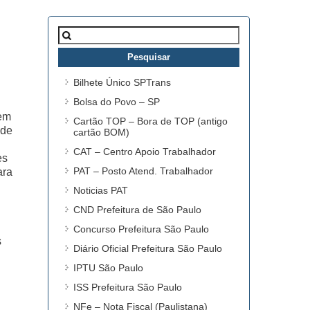
Pesquisar
por:
Bilhete Único SPTrans
Bolsa do Povo – SP
 em
Cartão TOP – Bora de TOP (antigo
ade
cartão BOM)
CAT – Centro Apoio Trabalhador
es
PAT – Posto Atend. Trabalhador
ara
Noticias PAT
CND Prefeitura de São Paulo
Concurso Prefeitura São Paulo
s
Diário Oficial Prefeitura São Paulo
IPTU São Paulo
ISS Prefeitura São Paulo
NFe – Nota Fiscal (Paulistana)