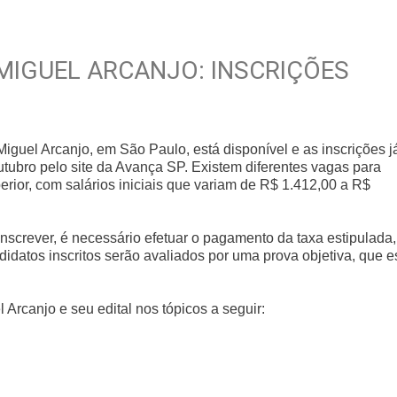
MIGUEL ARCANJO: INSCRIÇÕES
Miguel Arcanjo, em São Paulo, está disponível e as inscrições j
outubro pelo site da Avança SP. Existem diferentes vagas para
erior, com salários iniciais que variam de R$ 1.412,00 a R$
inscrever, é necessário efetuar o pagamento da taxa estipulada,
idatos inscritos serão avaliados por uma prova objetiva, que e
Arcanjo e seu edital nos tópicos a seguir: