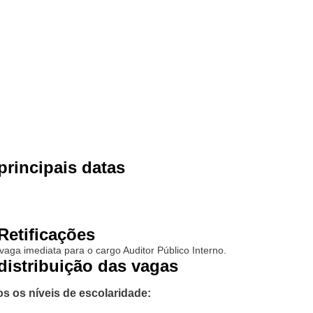
rincipais datas
Retificações
vaga imediata para o cargo Auditor Público Interno.
distribuição das vagas
os os níveis de escolaridade: