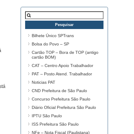
Pesquisar
por:
Bilhete Único SPTrans
Bolsa do Povo – SP
á
Cartão TOP – Bora de TOP (antigo
cartão BOM)
CAT – Centro Apoio Trabalhador
PAT – Posto Atend. Trabalhador
Noticias PAT
stá
CND Prefeitura de São Paulo
Concurso Prefeitura São Paulo
Diário Oficial Prefeitura São Paulo
IPTU São Paulo
ISS Prefeitura São Paulo
NFe – Nota Fiscal (Paulistana)