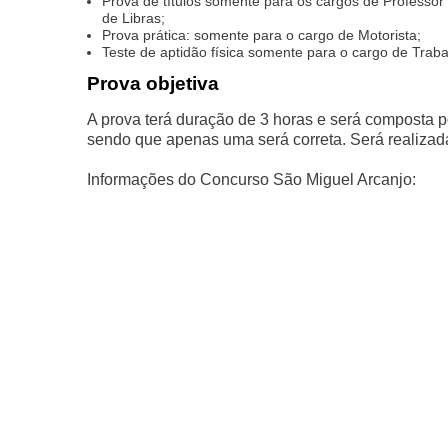
Prova de títulos somente para os cargos de Professor 
de Libras;
Prova prática: somente para o cargo de Motorista;
Teste de aptidão física somente para o cargo de Traba
Prova objetiva
A prova terá duração de 3 horas e será composta po
sendo que apenas uma será correta. Será realizad
Informações do Concurso São Miguel Arcanjo: