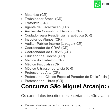
com
Motorista (CR)
Trabalhador Braçal (CR)
Tratorista (CR)
Agente de Fiscalização (CR)
Auxiliar de Consultório Dentário (CR)
Cuidador para Residência Terapêutica (CR)
Inspetor de Alunos (CR)
Auditor Público Interno (1 vaga + CR)
Coordenador do CRAS (CR)
Coordenador do CREAS (CR)
Educador de Creche (CR)
Médico do Trabalho (CR)
Médico Psiquiatra (CR)
Médico Ultrassonografista (CR)
Professor de Arte (CR)
Professor de Classe Especial Portador de Deficiência 
Professor de Libras (CR)
Concurso São Miguel Arcanjo: 
Os candidatos inscritos neste certame serão avali
Prova objetiva para todos os cargos;