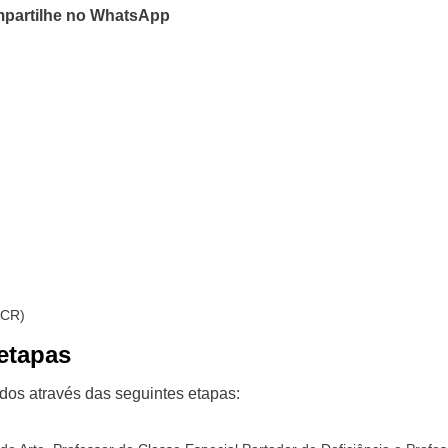
partilhe no WhatsApp
(CR)
etapas
ados através das seguintes etapas: