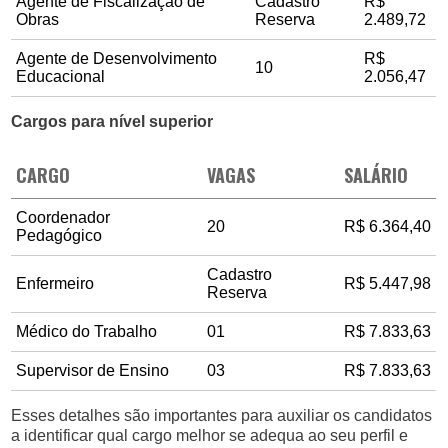
Agente de Fiscalização de
Cadastro
R$
Obras
Reserva
2.489,72
Agente de Desenvolvimento
R$
10
Educacional
2.056,47
Cargos para nível superior
CARGO
VAGAS
SALÁRIO
Coordenador
20
R$ 6.364,40
Pedagógico
Cadastro
Enfermeiro
R$ 5.447,98
Reserva
Médico do Trabalho
01
R$ 7.833,63
Supervisor de Ensino
03
R$ 7.833,63
Esses detalhes são importantes para auxiliar os candidatos
a identificar qual cargo melhor se adequa ao seu perfil e