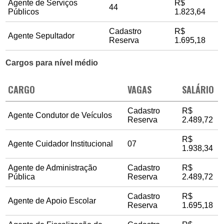
Agente de Serviços
R$
44
Públicos
1.823,64
Cadastro
R$
Agente Sepultador
Reserva
1.695,18
Cargos para nível médio
CARGO
VAGAS
SALÁRIO
Cadastro
R$
Agente Condutor de Veículos
Reserva
2.489,72
R$
Agente Cuidador Institucional
07
1.938,34
Agente de Administração
Cadastro
R$
Pública
Reserva
2.489,72
Cadastro
R$
Agente de Apoio Escolar
Reserva
1.695,18