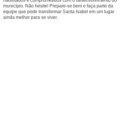
habilitados e comprometidos com o desenvolvimento do
município. Não hesite! Prepare-se bem e faça parte da
equipe que pode transformar Santa Isabel em um lugar
ainda melhor para se viver.